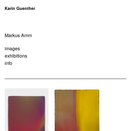
Karin Guenther
Navigation
Markus Amm
überspringen
images
exhibitions
info