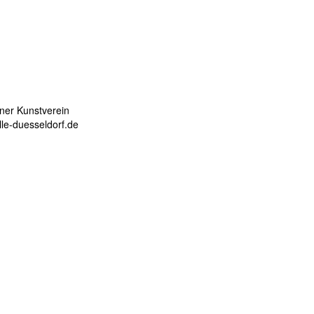
ner Kunstverein
le-duesseldorf.de